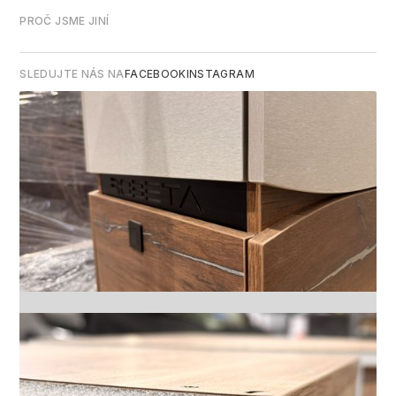
PROČ JSME JINÍ
SLEDUJTE NÁS NA
FACEBOOK
INSTAGRAM
FACEBOOK
INSTAGRAM