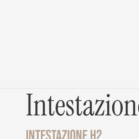
Contatta
+386 30 730 900
+386 30 730 900
 team!
Intestazion
Intestazione h2