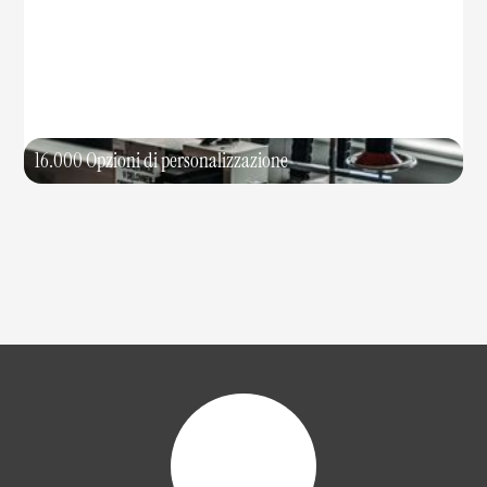
16.000 Opzioni di personalizzazione