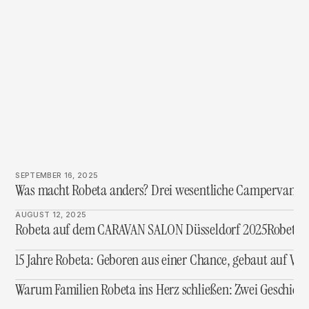
SEPTEMBER 16, 2025
Was macht Robeta anders? Drei wesentliche Campervan-In
AUGUST 12, 2025
Robeta auf dem CARAVAN SALON Düsseldorf 2025
Robeta 
15 Jahre Robeta: Geboren aus einer Chance, gebaut auf Vis
Warum Familien Robeta ins Herz schließen: Zwei Geschich