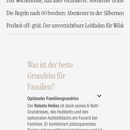
Das Wochenende, das alles veränderte: Abenteuer in klei
Die Regeln nach 60 brechen: Abenteuer in der Silbernen Re
Freiheit off-grid: Der unverzichtbare Leitfaden für Wildca
Was ist der beste
Grundriss für
Familien?
Optimaler Familiengrundriss
Der
Robeta Helios
ist dank seines 6-Bett-
Grundrisses, des Hubbetts und des
optionalen Aufstelldachs ein Favorit bei
Familien. Er kombiniert platzsparendes