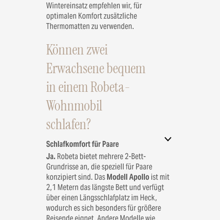
Wintereinsatz empfehlen wir, für
optimalen Komfort zusätzliche
Thermomatten zu verwenden.
Können zwei
Erwachsene bequem
in einem Robeta-
Wohnmobil
schlafen?
Schlafkomfort für Paare
Ja.
Robeta bietet mehrere 2-Bett-
Grundrisse an, die speziell für Paare
konzipiert sind. Das
Modell Apollo
ist mit
2,1 Metern das längste Bett und verfügt
über einen Längsschlafplatz im Heck,
wodurch es sich besonders für größere
Reisende eignet. Andere Modelle wie