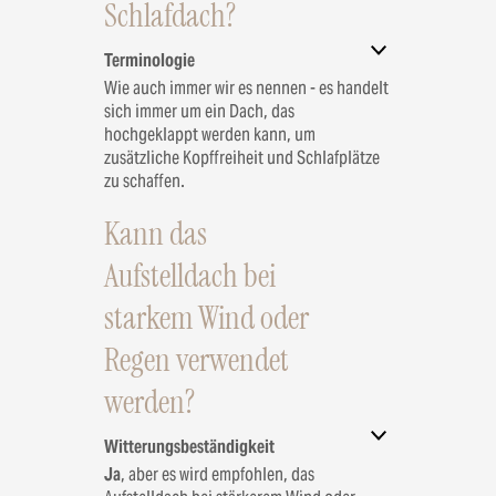
Schlafdach?
Terminologie
Wie auch immer wir es nennen - es handelt
sich immer um ein Dach, das
hochgeklappt werden kann, um
zusätzliche Kopffreiheit und Schlafplätze
zu schaffen.
Kann das
Aufstelldach bei
starkem Wind oder
Regen verwendet
werden?
Witterungsbeständigkeit
Ja
, aber es wird empfohlen, das