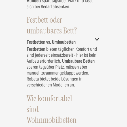
Hubbett
spart tagsüber Platz und lässt
sich bei Bedarf absenken.
Festbett oder
umbaubares Bett?
Festbetten vs. Umbaubetten
Festbetten
bieten täglichen Komfort und
sind jederzeit einsatzbereit - hier ist kein
Aufbau erforderlich.
Umbaubare Betten
sparen tagsüber Platz, müssen aber
manuell zusammengeklappt werden.
Robeta bietet beide Lösungen in
verschiedenen Modellen an.
Wie komfortabel
sind
Wohnmobilbetten