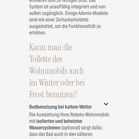
entleeren und zu reinigen sind. Das
System ist unauffällig integriert und von
außen zugänglich. Einige Adonis-Modelle
sind mit einer Zerhackertoilette
ausgestattet, um die Funktionalität zu
erhöhen.
Kann man die
Toilette des
Wohnmobils auch
im Winter oder bei
Frost benutzen?
Badbenutzung bei kaltem Wetter
Die Ausstattung Ihres Robeta-Wohnmobils
mit
isolierten und beheizten
Wassersystemen
(optional) sorgt dafür,
dass das Bad auch in den kälteren