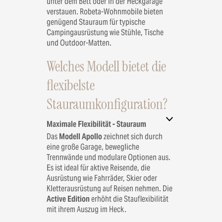
unter dem Bett oder in der Heckgarage
verstauen. Robeta-Wohnmobile bieten
genügend Stauraum für typische
Campingausrüstung wie Stühle, Tische
und Outdoor-Matten.
Welches Modell bietet die
flexibelste
Stauraumkonfiguration?
Maximale Flexibilität - Stauraum
Das
Modell Apollo
zeichnet sich durch
eine große Garage, bewegliche
Trennwände und modulare Optionen aus.
Es ist ideal für aktive Reisende, die
Ausrüstung wie Fahrräder, Skier oder
Kletterausrüstung auf Reisen nehmen. Die
Active Edition
erhöht die Stauflexibilität
mit ihrem Auszug im Heck.