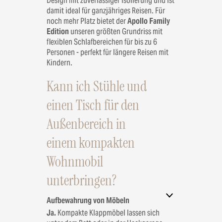
Design mit zuverlässiger Isolierung und ist
damit ideal für ganzjähriges Reisen. Für
noch mehr Platz bietet der
Apollo Family
Edition
unseren größten Grundriss mit
flexiblen Schlafbereichen für bis zu 6
Personen - perfekt für längere Reisen mit
Kindern.
Kann ich Stühle und
einen Tisch für den
Außenbereich in
einem kompakten
Wohnmobil
unterbringen?
Aufbewahrung von Möbeln
Ja.
Kompakte Klappmöbel lassen sich