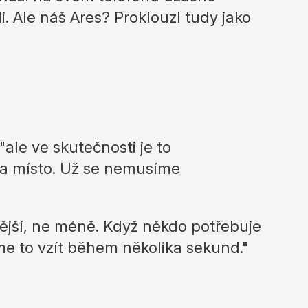
li. Ale náš Ares? Proklouzl tudy jako
le ve skutečnosti je to
l a místo. Už se nemusíme
nější, ne méně. Když někdo potřebuje
me to vzít během několika sekund."