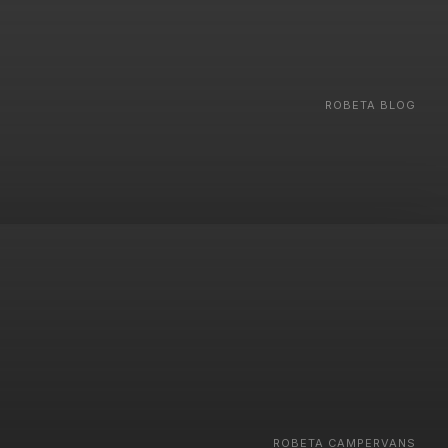
ROBETA BLOG
‍ROBETA CAMPERVANS