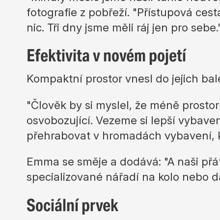
fotografie z pobřeží. "Přístupová cesta
nic. Tři dny jsme měli ráj jen pro sebe.
Efektivita v novém pojetí
Kompaktní prostor vnesl do jejich ba
"Člověk by si myslel, že méně prosto
osvobozující. Vezeme si lepší vybave
přehrabovat v hromadách vybavení, 
Emma se směje a dodává: "A naši přáte
specializované nářadí na kolo nebo da
Sociální prvek