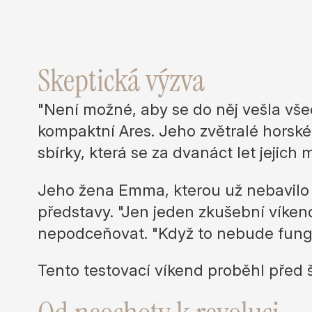
Skeptická výzva
"Není možné, aby se do něj vešla vše
kompaktní Ares. Jeho zvětralé horské
sbírky, která se za dvanáct let jejich 
Jeho žena Emma, kterou už nebavilo t
představy. "Jen jeden zkušební víken
nepodceňovat. "Když to nebude fungo
Tento testovací víkend proběhl před š