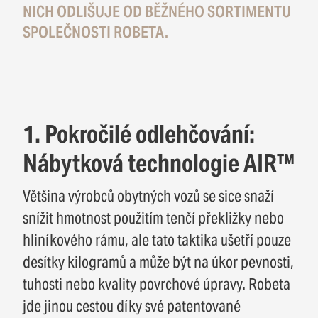
NICH ODLIŠUJE OD BĚŽNÉHO SORTIMENTU
SPOLEČNOSTI ROBETA.
1. Pokročilé odlehčování:
Nábytková technologie AIR™
Většina výrobců obytných vozů se sice snaží
snížit hmotnost použitím tenčí překližky nebo
hliníkového rámu, ale tato taktika ušetří pouze
desítky kilogramů a může být na úkor pevnosti,
tuhosti nebo kvality povrchové úpravy. Robeta
jde jinou cestou díky své patentované